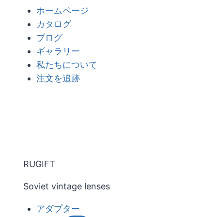
内
ホームページ
容
カタログ
を
ブログ
ス
ギャラリー
キ
私たちについて
ッ
注文を追跡
プ
RUGIFT
Soviet vintage lenses
アダプター