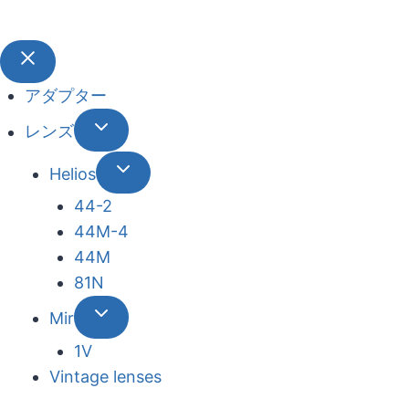
アダプター
レンズ
Helios
44-2
44М-4
44М
81N
Mir
1V
Vintage lenses