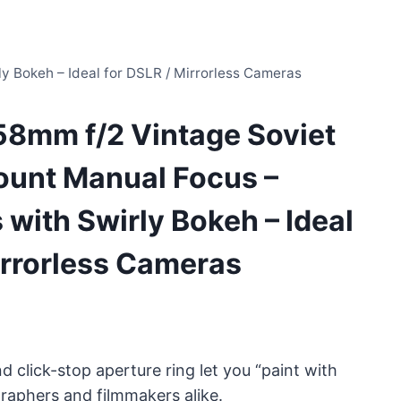
y Bokeh – Ideal for DSLR / Mirrorless Cameras
58mm f/2 Vintage Soviet
unt Manual Focus –
 with Swirly Bokeh – Ideal
irrorless Cameras
click-stop aperture ring let you “paint with
graphers and filmmakers alike.