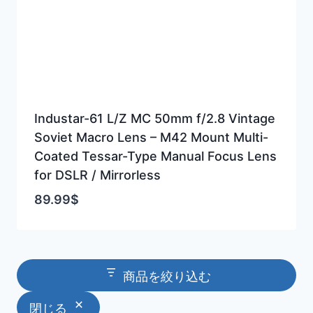
Industar-61 L/Z MC 50mm f/2.8 Vintage
Soviet Macro Lens – M42 Mount Multi-
Coated Tessar-Type Manual Focus Lens
for DSLR / Mirrorless
89.99
$
商品を絞り込む
閉じる