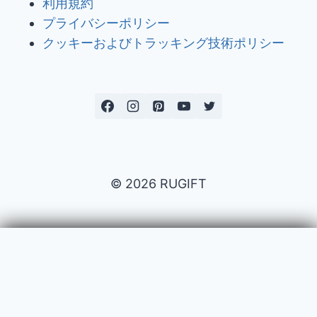
利用規約
プライバシーポリシー
クッキーおよびトラッキング技術ポリシー
© 2026 RUGIFT
Payment issues