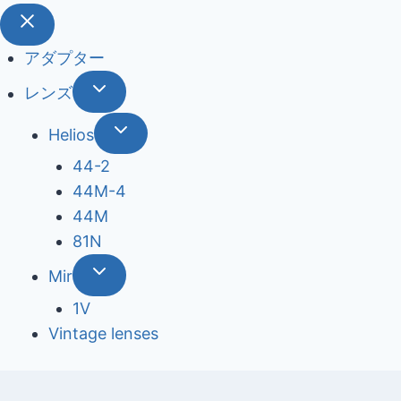
アダプター
レンズ
Helios
44-2
44М-4
44М
81N
Mir
1V
Vintage lenses