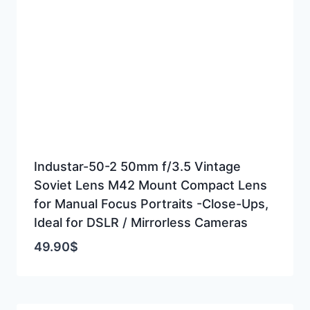
Industar-50-2 50mm f/3.5 Vintage
Soviet Lens M42 Mount Compact Lens
for Manual Focus Portraits -Close-Ups,
Ideal for DSLR / Mirrorless Cameras
49.90
$