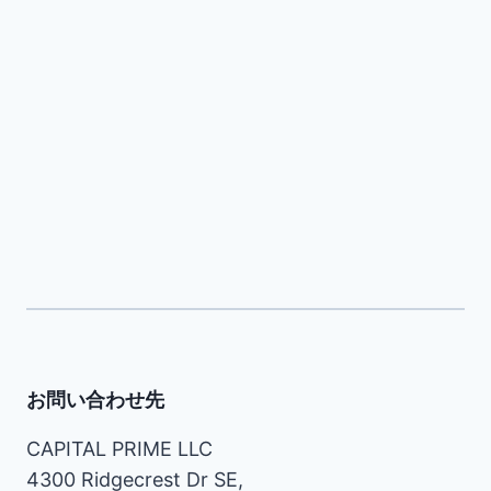
お問い合わせ先
CAPITAL PRIME LLC
4300 Ridgecrest Dr SE,