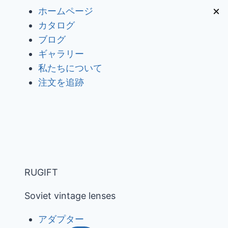
内
×
ホームページ
容
カタログ
を
ブログ
ス
ギャラリー
キ
私たちについて
ッ
注文を追跡
プ
RUGIFT
Soviet vintage lenses
アダプター