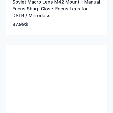
Soviet Macro Lens M42 Mount – Manual
Focus Sharp Close-Focus Lens for
DSLR / Mirrorless
87.99
$