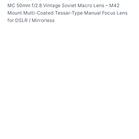
MC 50mm f/2.8 Vintage Soviet Macro Lens – M42
Mount Multi-Coated Tessar-Type Manual Focus Lens
for DSLR / Mirrorless