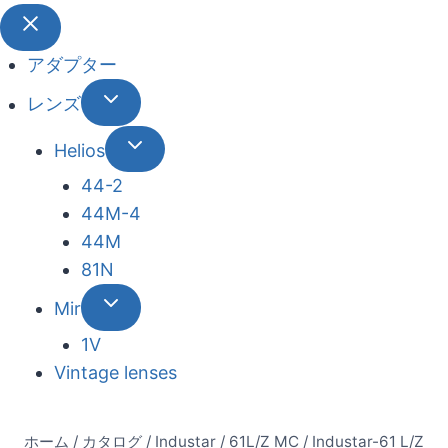
アダプター
レンズ
Helios
44-2
44М-4
44М
81N
Mir
1V
Vintage lenses
ホーム
/
カタログ
/
Industar
/
61L/Z MC
/
Industar-61 L/Z