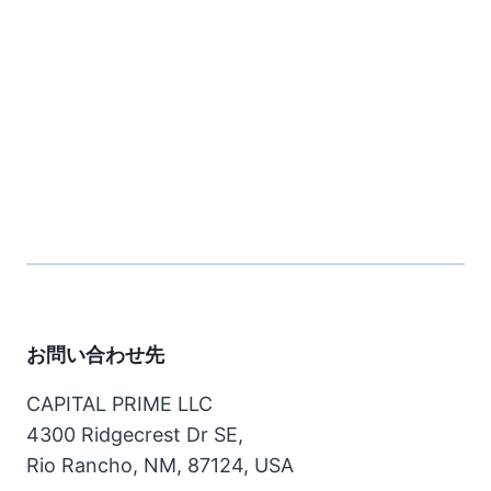
お問い合わせ先
CAPITAL PRIME LLC
4300 Ridgecrest Dr SE,
Rio Rancho, NM, 87124, USA