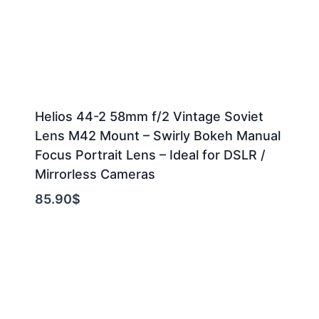
Helios 44-2 58mm f/2 Vintage Soviet
Lens M42 Mount – Swirly Bokeh Manual
Focus Portrait Lens – Ideal for DSLR /
Mirrorless Cameras
85.90
$