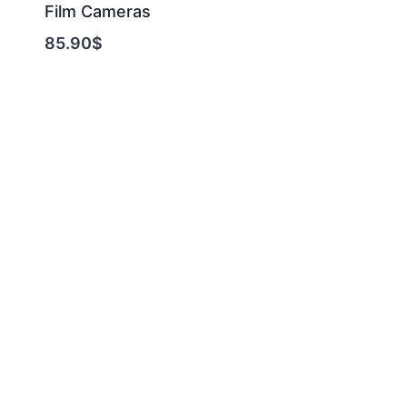
Film Cameras
85.90
$