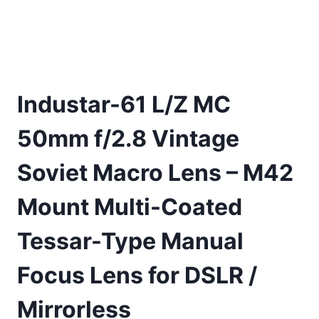
Industar-61 L/Z MC
50mm f/2.8 Vintage
Soviet Macro Lens – M42
Mount Multi-Coated
Tessar-Type Manual
Focus Lens for DSLR /
Mirrorless