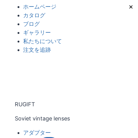
内
×
ホームページ
容
カタログ
を
ブログ
ス
ギャラリー
キ
私たちについて
ッ
注文を追跡
プ
RUGIFT
Soviet vintage lenses
アダプター