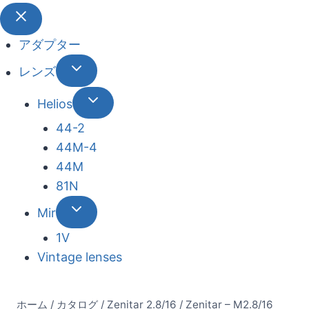
アダプター
レンズ
Helios
44-2
44М-4
44М
81N
Mir
1V
Vintage lenses
ホーム
/
カタログ
/
Zenitar 2.8/16
/
Zenitar – M2.8/16