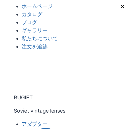
内
×
ホームページ
容
カタログ
を
ブログ
ス
ギャラリー
キ
私たちについて
ッ
注文を追跡
プ
RUGIFT
Soviet vintage lenses
アダプター