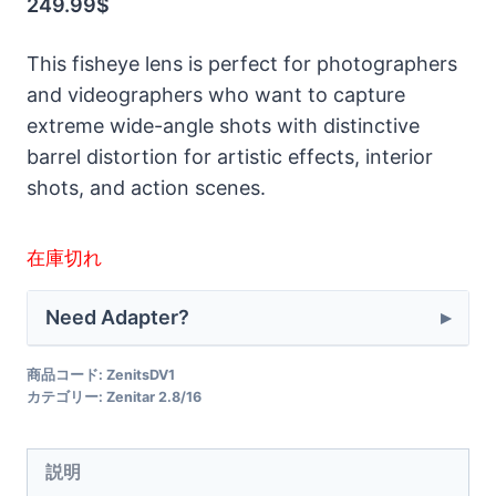
249.99
$
This fisheye lens is perfect for photographers
and videographers who want to capture
extreme wide-angle shots with distinctive
barrel distortion for artistic effects, interior
shots, and action scenes.
在庫切れ
Need Adapter?
商品コード:
ZenitsDV1
カテゴリー:
Zenitar 2.8/16
説明