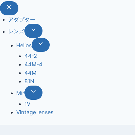
アダプター
レンズ
Helios
44-2
44М-4
44М
81N
Mir
1V
Vintage lenses