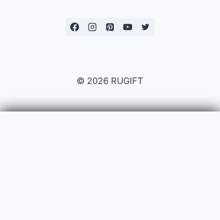
© 2026 RUGIFT
Payment issues
Your name