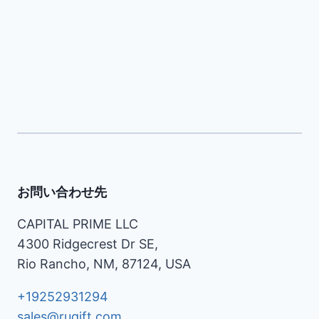
お問い合わせ先
CAPITAL PRIME LLC
4300 Ridgecrest Dr SE,
Rio Rancho, NM, 87124, USA
+19252931294
sales@rugift.com