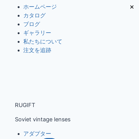
内
×
ホームページ
容
カタログ
を
ブログ
ス
ギャラリー
キ
私たちについて
ッ
注文を追跡
プ
RUGIFT
Soviet vintage lenses
アダプター