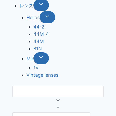
レンズ
Helios
44-2
44М-4
44М
81N
Mir
1V
Vintage lenses