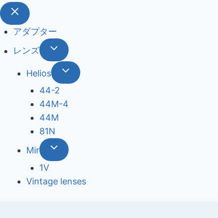
アダプター
レンズ
Helios
44-2
44М-4
44М
81N
Mir
1V
Vintage lenses