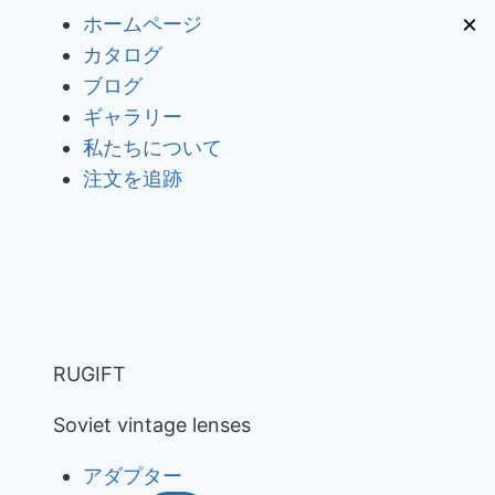
内
×
ホームページ
容
カタログ
を
ブログ
ス
ギャラリー
キ
私たちについて
ッ
注文を追跡
プ
RUGIFT
Soviet vintage lenses
アダプター