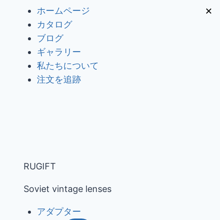
内
×
ホームページ
容
カタログ
を
ブログ
ス
ギャラリー
キ
私たちについて
ッ
注文を追跡
プ
RUGIFT
Soviet vintage lenses
アダプター