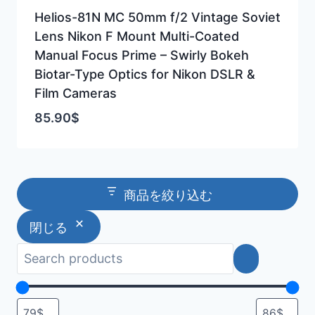
Helios-81N MC 50mm f/2 Vintage Soviet
Lens Nikon F Mount Multi-Coated
Manual Focus Prime – Swirly Bokeh
Biotar-Type Optics for Nikon DSLR &
Film Cameras
85.90
$
商品を絞り込む
閉じる