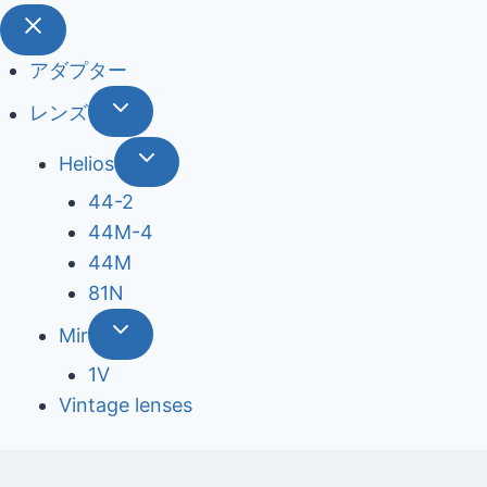
アダプター
レンズ
Helios
44-2
44М-4
44М
81N
Mir
1V
Vintage lenses