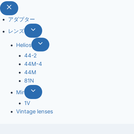
アダプター
レンズ
Helios
44-2
44М-4
44М
81N
Mir
1V
Vintage lenses