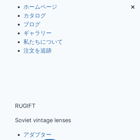
内
×
ホームページ
容
カタログ
を
ブログ
ス
ギャラリー
キ
私たちについて
ッ
注文を追跡
プ
RUGIFT
Soviet vintage lenses
アダプター