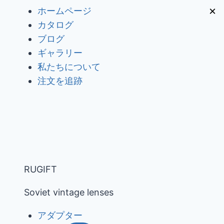
内
×
ホームページ
容
カタログ
を
ブログ
ス
ギャラリー
キ
私たちについて
ッ
注文を追跡
プ
RUGIFT
Soviet vintage lenses
アダプター