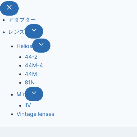
アダプター
レンズ
Helios
44-2
44М-4
44М
81N
Mir
1V
Vintage lenses