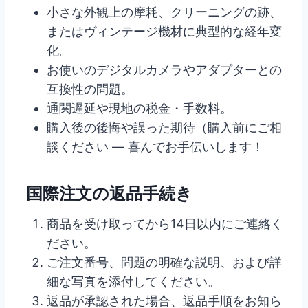
小さな外観上の摩耗、クリーニングの跡、
またはヴィンテージ機材に典型的な経年変
化。
お使いのデジタルカメラやアダプターとの
互換性の問題。
通関遅延や現地の税金・手数料。
購入後の後悔や誤った期待（購入前にご相
談ください — 喜んでお手伝いします！
国際注文の返品手続き
商品を受け取ってから14日以内にご連絡く
ださい。
ご注文番号、問題の明確な説明、および詳
細な写真を添付してください。
返品が承認された場合、返品手順をお知ら