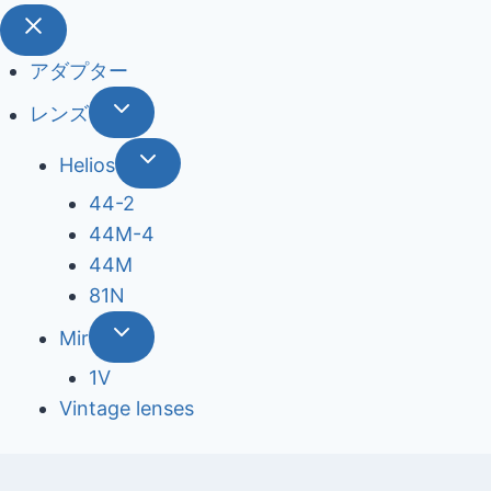
アダプター
レンズ
Helios
44-2
44М-4
44М
81N
Mir
1V
Vintage lenses