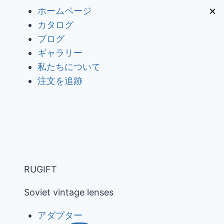
内
×
ホームページ
容
カタログ
を
ブログ
ス
ギャラリー
キ
私たちについて
ッ
注文を追跡
プ
RUGIFT
Soviet vintage lenses
アダプター