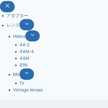
アダプター
レンズ
Helios
44-2
44М-4
44М
81N
Mir
1V
Vintage lenses