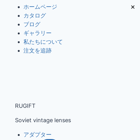
内
×
ホームページ
容
カタログ
を
ブログ
ス
ギャラリー
キ
私たちについて
ッ
注文を追跡
プ
RUGIFT
Soviet vintage lenses
アダプター